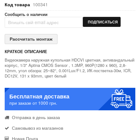
Код товара
100341
Сообщить о наличии
ПОДПИСАТЬСЯ
Рассчитать монтаж
КРАТКОЕ ОПИСАНИЕ
Видеокамера наружная купольная HDCVI цветная, антивандальный
корпус, 1/3" Aptina CMOS Sensor , 1.3MP, 960P(1280 x 960), 2,8-
12mm, угол обзора: 25~82°, 0.001Lux/F1.2, ИК-постветка-30м, ICR,
DC12V, 131 x 93mm, цвет белый
Бесплатная доставка
при заказе от 1000 грн.
Отправка в день заказа
Самовывоз из магазинов
Новая Почта