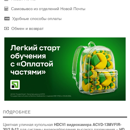
Самовывоз из отделений Новой Почты
Удобные способы оплаты
Обмен и возврат
ПОДРОБНЕЕ
Цветная уличная купольная
HDCVI видеокамера
ACVD-13MVFIR-
30/2.8-12
для системы видеонаблюдения высокого разрешения –
HD