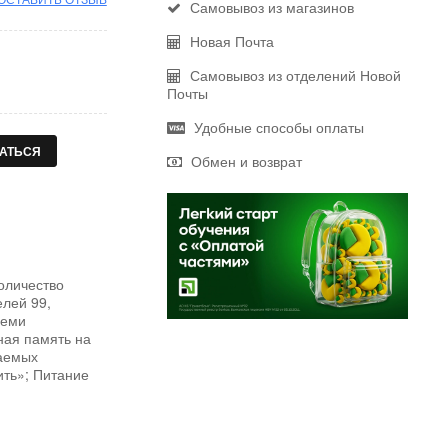
Самовывоз из магазинов
Новая Почта
Самовывоз из отделений Новой
Почты
Удобные способы оплаты
АТЬСЯ
Обмен и возврат
оличество
елей 99,
семи
ная память на
ваемых
ить»; Питание