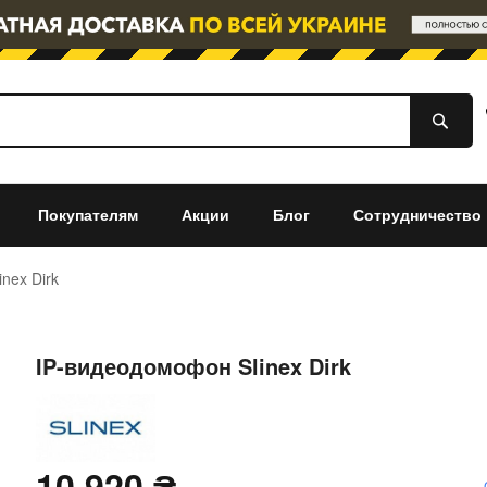
Покупателям
Акции
Блог
Сотрудничество
nex Dirk
IP-видеодомофон Slinex Dirk
10 920 ₴