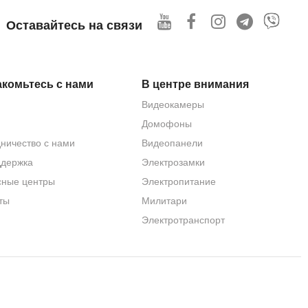
Оставайтесь на связи
комьтесь с нами
В центре внимания
Видеокамеры
Домофоны
ничество с нами
Видеопанели
ддержка
Электрозамки
сные центры
Электропитание
ты
Милитари
Электротранспорт