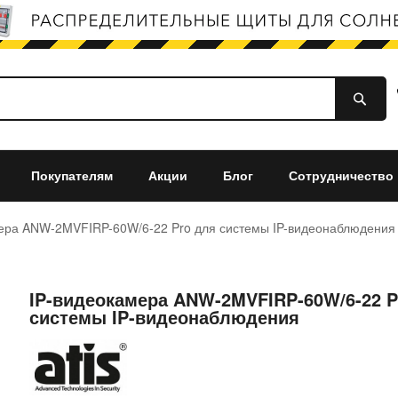
Покупателям
Акции
Блог
Сотрудничество
ера ANW-2MVFIRP-60W/6-22 Pro для системы IP-видеонаблюдения
IP-видеокамера ANW-2MVFIRP-60W/6-22 P
системы IP-видеонаблюдения