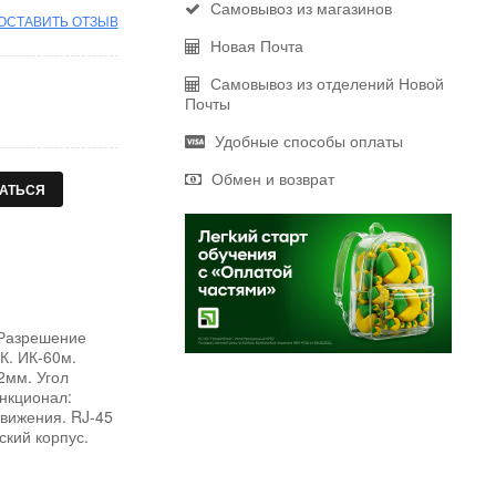
Самовывоз из магазинов
ОСТАВИТЬ ОТЗЫВ
Новая Почта
Самовывоз из отделений Новой
Почты
Удобные способы оплаты
Обмен и возврат
АТЬСЯ
 Разрешение
К. ИК-60м.
2мм. Угол
ункционал:
движения. RJ-45
ский корпус.