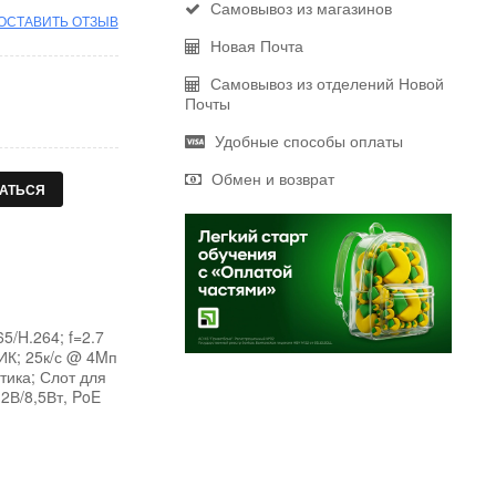
Самовывоз из магазинов
ОСТАВИТЬ ОТЗЫВ
Новая Почта
Самовывоз из отделений Новой
Почты
Удобные способы оплаты
Обмен и возврат
АТЬСЯ
5/H.264; f=2.7
 ИК; 25к/с @ 4Mп
тика; Слот для
12В/8,5Вт, PoE