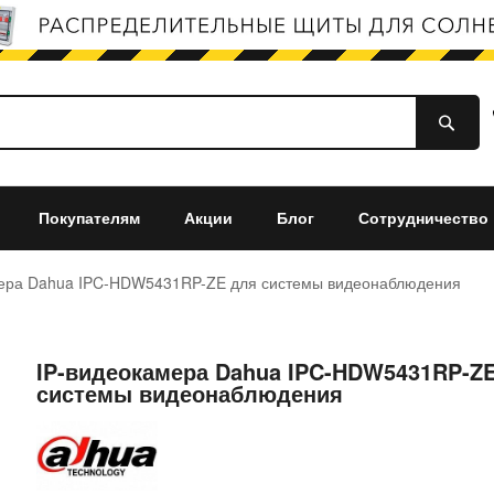
Покупателям
Акции
Блог
Сотрудничество
мера Dahua IPC-HDW5431RP-ZE для системы видеонаблюдения
IP-видеокамера Dahua IPC-HDW5431RP-Z
системы видеонаблюдения