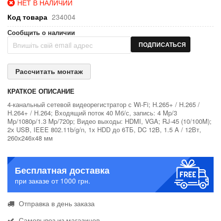
НЕТ В НАЛИЧИИ
Код товара
234004
Сообщить о наличии
ПОДПИСАТЬСЯ
Рассчитать монтаж
КРАТКОЕ ОПИСАНИЕ
4-канальный сетевой видеорегистратор с Wi-Fi; H.265+ / H.265 /
H.264+ / H.264; Входящий поток 40 Мб/с, запись: 4 Mp/3
Mp/1080p/1.3 Mp/720p; Видео выходы: HDMI, VGA; RJ-45 (10/100M);
2х USB, IEEE 802.11b/g/n, 1х HDD до 6ТБ, DC 12В, 1.5 A / 12Вт,
260х246х48 мм
Бесплатная доставка
при заказе от 1000 грн.
Отправка в день заказа
Самовывоз из магазинов