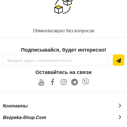
Обмен/возврат без вопросов
Подписывайся, будет интересно!
Sign
Up
for
Our
Оставайтесь на связи
Newsletter:
Контакты
Bezpeka-Shop.com