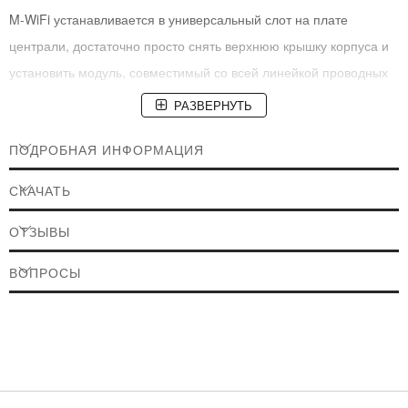
M-WiFi устанавливается в универсальный слот на плате
централи, достаточно просто снять верхнюю крышку корпуса и
установить модуль, совместимый со всей линейкой проводных
централей серии «Orion NOVA».
РАЗВЕРНУТЬ
ПОДРОБНАЯ ИНФОРМАЦИЯ
СКАЧАТЬ
ОТЗЫВЫ
ВОПРОСЫ