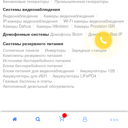
Бензиновые генераторы
Промышленные генераторы
Системы видеонаблюдения
Видеонаблюдение
Камеры видеонаблюдения
IP-камеры видеонаблюдения
Wi-Fi камеры видеонаблюдения
Камеры Dahua
Камеры Hikvision
Камеры Provision-ISR
Домофонные системы
Домофоны Bcom
Домофоны Bas-IP
Системы резервного питания
Солнечные панели
Инверторы
Зарядные станции
Комплекты резервного питания
Источники бесперебойного питания
Блоки бесперебойного питания
Блоки питания для видеонаблюдения
Аккумуляторы 12В
Аккумуляторы для ИБП
Аккумуляторы LiFePO4
Газовые баллоны и плиты
Автономный дизельный обогреватель
© 2000 - 2026 Гипермаркет БЕЗОПАСНОСТИ