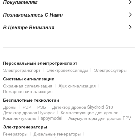
Покупателям
Познакомьтесь С Нами
В Центре Внимания
Персональный электротранспорт
Электротранспорт
Электровелосипеды
Электроскутеры
Системы сигнализации
Охранная сигнализация
Ajax сигнализация
Пожарная сигнализация
Беспилотные технологии
Дроны
РЭР
РЭБ
Детектор дронов Skydroid S10
Детектор дронов Цукорок
Комплектующие для дронов
Комплектующие Happymodel
Аккумуляторы для дронов FPV
Электрогенераторы
Генераторы
Дизельные генераторы