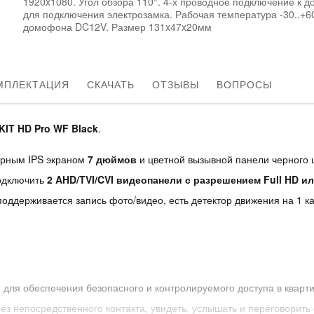
1920x1080. Угол обзора 110°. 4-х проводное подключение к 
для подключения электрозамка. Рабочая температура -30..+6
домофона DC12V. Размер 131x47x20мм
МПЛЕКТАЦИЯ
СКАЧАТЬ
ОТЗЫВЫ
ВОПРОСЫ
KIT HD Pro WF Black
.
орным IPS экраном
7 дюймов
и цветной вызывной панели черного
одключить
2 AHD/TVI/CVI видеопанели с разрешением Full HD 
 поддерживается запись фото/видео, есть детектор движения на 1 ка
для обеспечения безопасного и контролируемого доступа в кварти
з непосредственного контакта, увидеть, услышать и переговорить