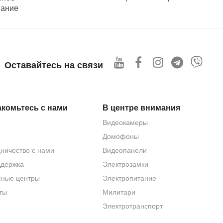
вание
Оставайтесь на связи
комьтесь с нами
В центре внимания
Видеокамеры
Домофоны
ничество с нами
Видеопанели
ддержка
Электрозамки
сные центры
Электропитание
ты
Милитари
Электротранспорт