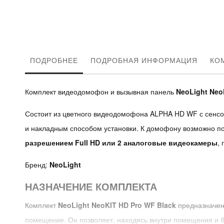
ПОДРОБНЕЕ
ПОДРОБНАЯ ИНФОРМАЦИЯ
КО
Комплект видеодомофон и вызывная панель
NeoLight Neo
Состоит из цветного видеодомофона ALPHA HD WF с сенс
и накладным способом установки. К домофону возможно п
разрешением Full HD или 2 аналоговые видеокамеры
,
Бренд:
NeoLight
НАЗНАЧЕНИЕ КОМПЛЕКТА
Комплект
NeoLight NeoKIT HD Pro WF Black
предназначен 
помещение. Он позволяет, находясь внутри помещения и бе