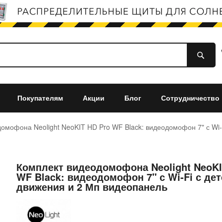
Покупателям
Акции
Блог
Сотрудничество
омофона Neolight NeoKIT HD Pro WF Black: видеодомофон 7" с Wi-
Комплект видеодомофона Neolight NeoKI
WF Black: видеодомофон 7" с Wi-Fi с де
движения и 2 Мп видеопанель