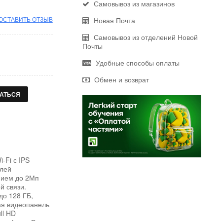
Самовывоз из магазинов
ОСТАВИТЬ ОТЗЫВ
Новая Почта
Самовывоз из отделений Новой
Почты
Удобные способы оплаты
Обмен и возврат
АТЬСЯ
-Fi с IPS
елей
нием до 2Мп
й связи.
до 128 ГБ,
ая видеопанель
ll HD