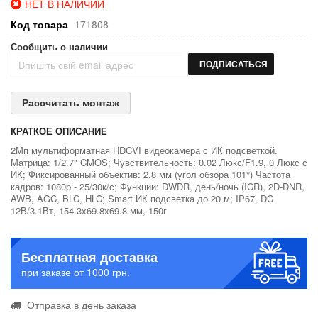
НЕТ В НАЛИЧИИ
Код товара
171808
Сообщить о наличии
ПОДПИСАТЬСЯ
Рассчитать монтаж
КРАТКОЕ ОПИСАНИЕ
2Мп мультиформатная HDCVI видеокамера с ИК подсветкой.
Матрица: 1/2.7" CMOS; Чувствительность: 0.02 Люкс/F1.9, 0 Люкс с
ИК; Фиксированный объектив: 2.8 мм (угол обзора 101°) Частота
кадров: 1080p - 25/30к/с; Функции: DWDR, день/ночь (ICR), 2D-DNR,
AWB, AGC, BLC, HLC; Smart ИК подсветка до 20 м; IP67, DC
12В/3.1Вт, 154.3х69.8х69.8 мм, 150г
Бесплатная доставка
при заказе от 1000 грн.
Отправка в день заказа