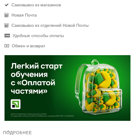
Самовывоз из магазинов
Новая Почта
Самовывоз из отделений Новой Почты
Удобные способы оплаты
Обмен и возврат
ПОДРОБНЕЕ