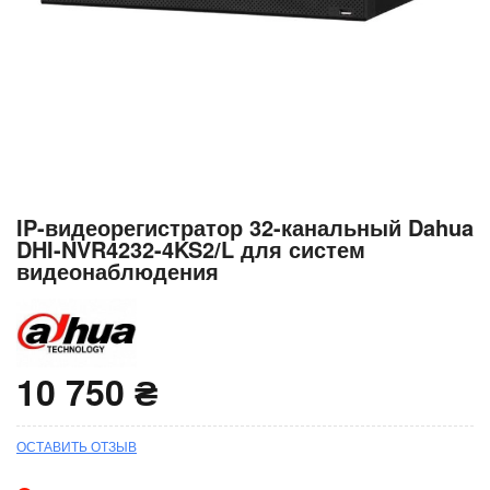
Перейти
IP-видеорегистратор 32-канальный Dahua
к
DHI-NVR4232-4KS2/L для систем
началу
видеонаблюдения
галереи
изображений
10 750 ₴
ОСТАВИТЬ ОТЗЫВ