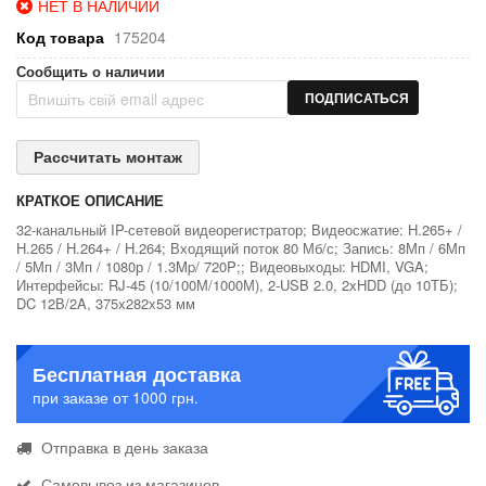
НЕТ В НАЛИЧИИ
Код товара
175204
Сообщить о наличии
ПОДПИСАТЬСЯ
Рассчитать монтаж
КРАТКОЕ ОПИСАНИЕ
32-канальный IP-сетевой видеорегистратор; Видеосжатие: H.265+ /
H.265 / H.264+ / H.264; Входящий поток 80 Мб/с; Запись: 8Мп / 6Мп
/ 5Мп / 3Мп / 1080р / 1.3Mp/ 720P;; Видеовыходы: HDMI, VGA;
Интерфейсы: RJ-45 (10/100М/1000М), 2-USB 2.0, 2хHDD (до 10ТБ);
DC 12В/2A, 375х282х53 мм
Бесплатная доставка
при заказе от 1000 грн.
Отправка в день заказа
Самовывоз из магазинов