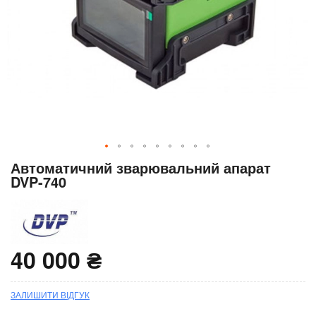
Перейти
Автоматичний зварювальний апарат
до
DVP-740
початку
галереї
зображень
40 000 ₴
ЗАЛИШИТИ ВІДГУК