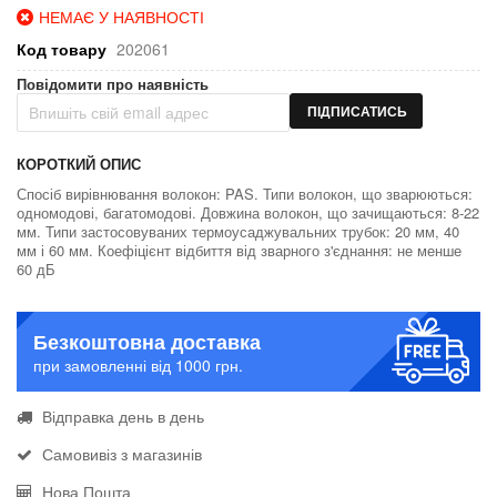
НЕМАЄ У НАЯВНОСТІ
Код товару
202061
Повідомити про наявність
ПІДПИСАТИСЬ
КОРОТКИЙ ОПИС
Спосіб вирівнювання волокон: PAS. Типи волокон, що зварюються:
одномодові, багатомодові. Довжина волокон, що зачищаються: 8-22
мм. Типи застосовуваних термоусаджувальних трубок: 20 мм, 40
мм і 60 мм. Коефіцієнт відбиття від зварного з'єднання: не менше
60 дБ
Безкоштовна доставка
при замовленні від 1000 грн.
Відправка день в день
Самовивіз з магазинів
Нова Пошта