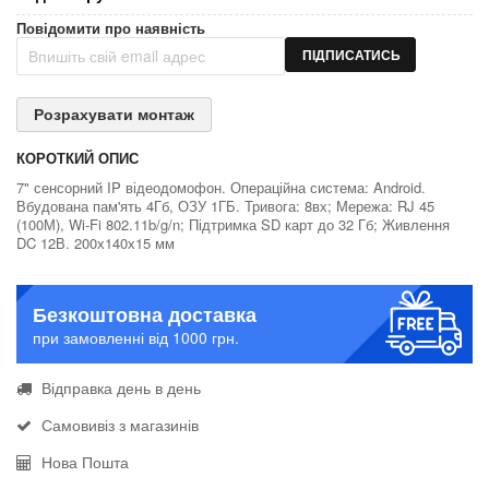
Повідомити про наявність
ПІДПИСАТИСЬ
Розрахувати монтаж
КОРОТКИЙ ОПИС
7" сенсорний IP відеодомофон. Операційна система: Android.
Вбудована пам'ять 4Гб, ОЗУ 1ГБ. Тривога: 8вх; Мережа: RJ 45
(100М), Wi-Fi 802.11b/g/n; Підтримка SD карт до 32 Гб; Живлення
DC 12В. 200х140х15 мм
Безкоштовна доставка
при замовленні від 1000 грн.
Відправка день в день
Самовивіз з магазинів
Нова Пошта