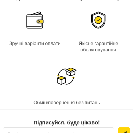
Зручні варіанти оплати
Якісне гарантійне
обслуговування
Обмін/повернення без питань
Підписуйся, буде цікаво!
Підпишіться