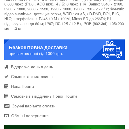
0,003 люкс (F1.6 , AGC вкл), Ч / Б: 0 люкс з ІЧ; Запис: 3840 × 2160,
3200 × 1800, 2688 × 1520, 1920 × 1080, 1280 × 720 - 25 к / с; Функції:
відео аналітика, детекция особи, WDR 120 дБ, 3D-DNR, ROI, BLC,
HLC; інтерфейси: 1 RJ45 10 M / 100M, Мікро SD до 256Гб; ІЧ
підсвічування до 80 м; IP67; DC 12В / 12 Вт, POE (802.3af), 105х290
мм, 1.3 кг
Безкоштовна доставка
при замовленні від 1000 грн.
Відправка день в день
Самовивіз з магазинів
Нова Пошта
Самовивіз з відділень Нової Пошти
Зручні варіанти оплати
Обмін і повернення