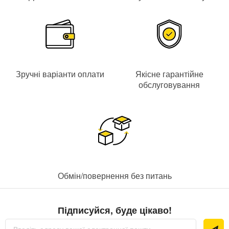
Зручні варіанти оплати
Якісне гарантійне
обслуговування
Обмін/повернення без питань
Підписуйся, буде цікаво!
Підпишіться