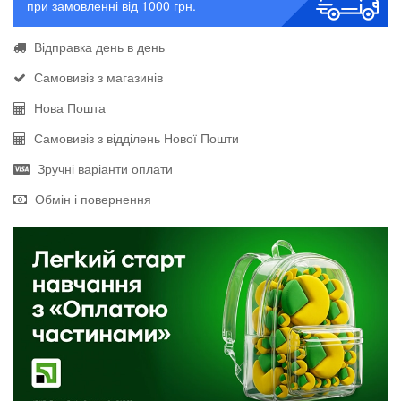
при замовленні від 1000 грн.
Відправка день в день
Самовивіз з магазинів
Нова Пошта
Самовивіз з відділень Нової Пошти
Зручні варіанти оплати
Обмін і повернення