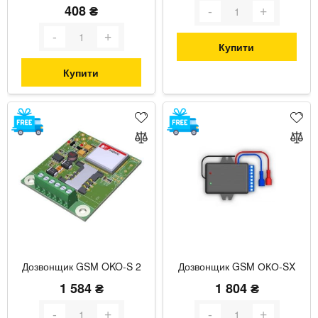
408 ₴
Купити
Купити
Дозвонщик GSM OKO-S 2
Дозвонщик GSM ОКО-SX
1 584 ₴
1 804 ₴