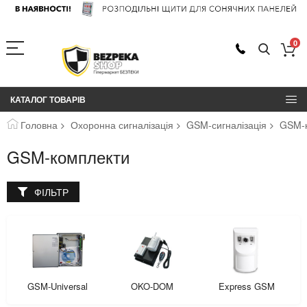
0
КАТАЛОГ ТОВАРІВ
Головна
Охоронна сигналізація
GSM-сигналізація
GSM-
GSM-комплекти
ФІЛЬТР
GSM-Universal
OKO-DOM
Express GSM