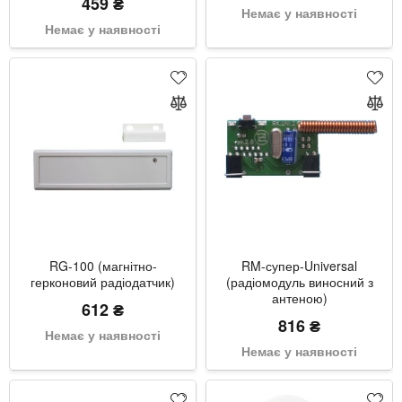
459 ₴
Немає у наявності
Немає у наявності
RG-100 (магнітно-
RM-супер-Universal
герконовий радіодатчик)
(радіомодуль виносний з
антеною)
612 ₴
816 ₴
Немає у наявності
Немає у наявності