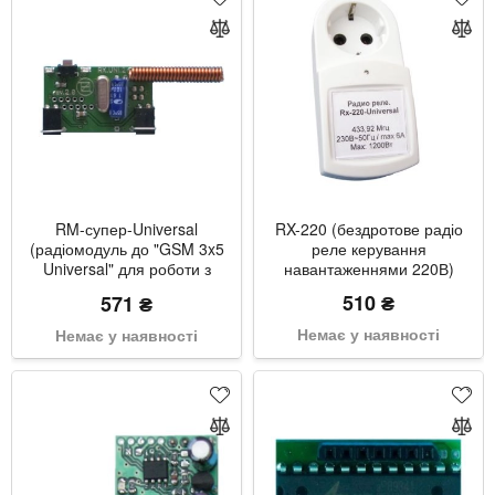
RM-супер-Universal
RX-220 (бездротове радіо
(радіомодуль до "GSM 3x5
реле керування
Universal" для роботи з
навантаженнями 220В)
радіодатчиком)
510 ₴
571 ₴
Немає у наявності
Немає у наявності