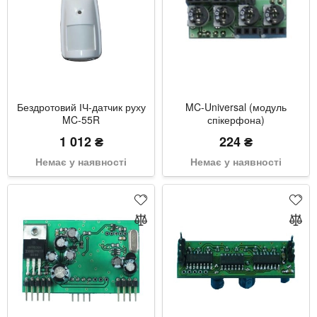
Бездротовий ІЧ-датчик руху
MC-Universal (модуль
MC-55R
спікерфона)
1 012 ₴
224 ₴
Немає у наявності
Немає у наявності