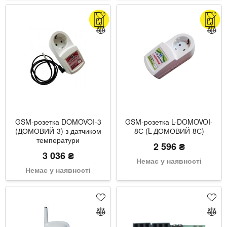
GSM-розетка DOMOVOI-3
GSM-розетка L-DOMOVOI-
(ДОМОВИЙ-3) з датчиком
8С (L-ДОМОВИЙ-8С)
температури
2 596 ₴
3 036 ₴
Немає у наявності
Немає у наявності