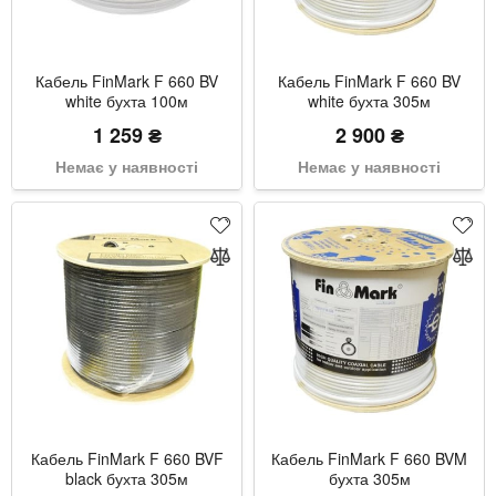
Кабель FinMark F 660 BV
Кабель FinMark F 660 BV
white бухта 100м
white бухта 305м
1 259 ₴
2 900 ₴
Немає у наявності
Немає у наявності
Кабель FinMark F 660 BVF
Кабель FinMark F 660 BVM
black бухта 305м
бухта 305м