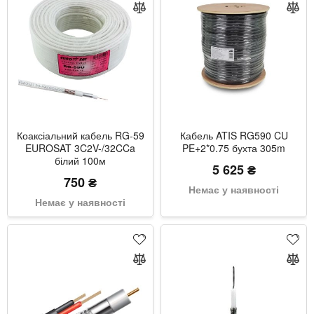
Коаксіальний кабель RG-59
Кабель ATIS RG590 CU
EUROSAT 3C2V-/32CCa
PE+2*0.75 бухта 305m
білий 100м
5 625 ₴
750 ₴
Немає у наявності
Немає у наявності