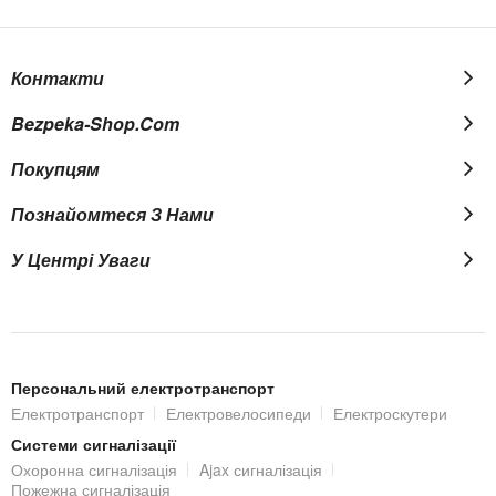
Контакти
Bezpeka-Shop.com
Покупцям
Познайомтеся З Нами
У Центрі Уваги
Персональний електротранспорт
Електротранспорт
Електровелосипеди
Електроскутери
Системи сигналізації
Охоронна сигналізація
Ajax сигналізація
Пожежна сигналізація