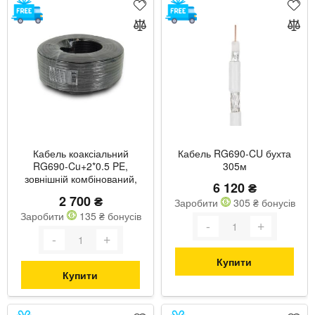
Кабель коаксіальний
Кабель RG690-CU бухта
RG690-Cu+2*0.5 PE,
305м
зовнішній комбінований,
6 120 ₴
бухта 100 м
2 700 ₴
Заробити
305 ₴ бонусів
Заробити
135 ₴ бонусів
Купити
Купити