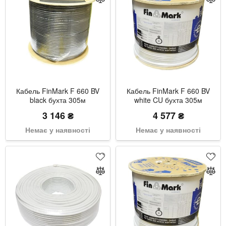
Кабель FinMark F 660 BV
Кабель FinMark F 660 BV
black бухта 305м
white CU бухта 305м
3 146 ₴
4 577 ₴
Немає у наявності
Немає у наявності