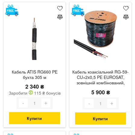
Кабель ATIS RG660 PE
Кабель коаксіальний RG-59-
бухта 305 м
CU+2x0,5 PE EUROSAT,
зовнішній комбінований,
2 340 ₴
бухта 305 м
5 900 ₴
Заробити
115 ₴ бонусів
Купити
Купити