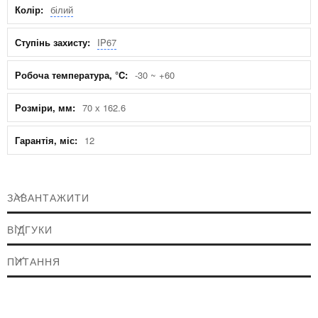
білий
IP67
-30 ~ +60
70 х 162.6
12
ЗАВАНТАЖИТИ
ВІДГУКИ
ПИТАННЯ