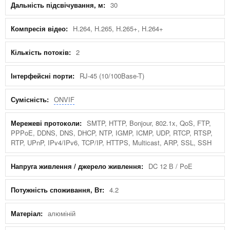
30
H.264, H.265, H.265+, H.264+
2
RJ-45 (10/100Base-T)
ONVIF
SMTP, HTTP, Bonjour, 802.1x, QoS, FTP,
PPPoE, DDNS, DNS, DHCP, NTP, IGMP, ICMP, UDP, RTCP, RTSP,
RTP, UPnP, IPv4/IPv6, TCP/IP, HTTPS, Multicast, ARP, SSL, SSH
DC 12 В / PoE
4.2
алюміній