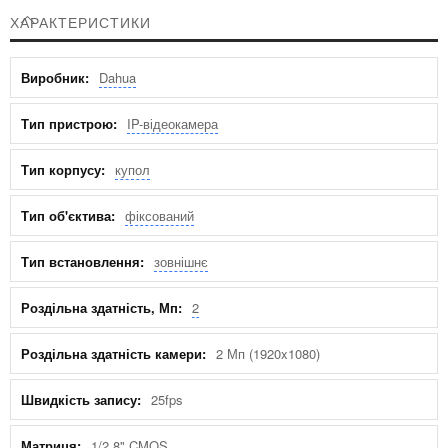
ХАРАКТЕРИСТИКИ
Характеристики
Dahua
IP-відеокамера
купол
фіксований
зовнішнє
2
2 Мп (1920x1080)
25fps
1/2.8" CMOS