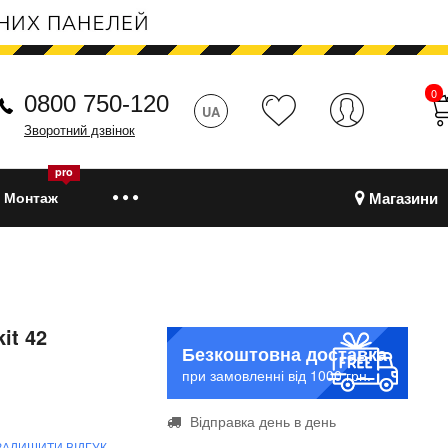
0
0800 750-120
UA
Зворотний дзвінок
pro
Магазини
Монтаж
it 42
Безкоштовна доставка
при замовленні від 1000 грн.
Відправка день в день
ЗАЛИШИТИ ВІДГУК