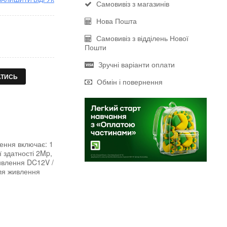
Самовивіз з магазинів
Нова Пошта
Самовивіз з відділень Нової
Пошти
Зручні варіанти оплати
АТИСЬ
Обмін і повернення
ення включає: 1
ї здатності 2Mp,
живлення DC12V /
для живлення