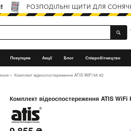
Покупцям
Акції
Блог
Співробітництво
ження
Комплект відеоспостереження ATIS WiFi kit 42
Комплект відеоспостереження ATIS WiFi k
9 855 ₴