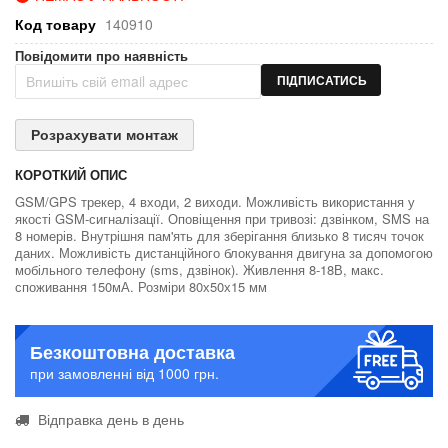
Код товару
140910
Повідомити про наявність
ПІДПИСАТИСЬ
Розрахувати монтаж
КОРОТКИЙ ОПИС
GSM/GPS трекер, 4 входи, 2 виходи. Можливість використання у
якості GSM-сигналізації. Оповіщення при тривозі: дзвінком, SMS на
8 номерів. Внутрішня пам'ять для зберігання близько 8 тисяч точок
даних. Можливість дистанційного блокування двигуна за допомогою
мобільного телефону (sms, дзвінок). Живлення 8-18В, макс.
споживання 150мА. Розміри 80х50х15 мм
Безкоштовна доставка
при замовленні від 1000 грн.
Відправка день в день