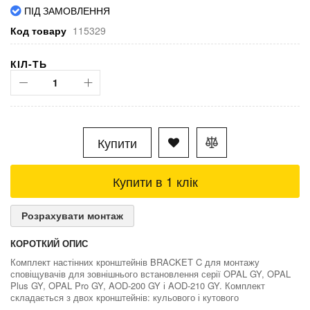
ПІД ЗАМОВЛЕННЯ
Код товару
115329
КІЛ-ТЬ
Купити
Купити в 1 клік
Розрахувати монтаж
КОРОТКИЙ ОПИС
Комплект настінних кронштейнів BRACKET C для монтажу
сповіщувачів для зовнішнього встановлення серії OPAL GY, OPAL
Plus GY, OPAL Pro GY, AOD-200 GY і AOD-210 GY. Комплект
складається з двох кронштейнів: кульового і кутового