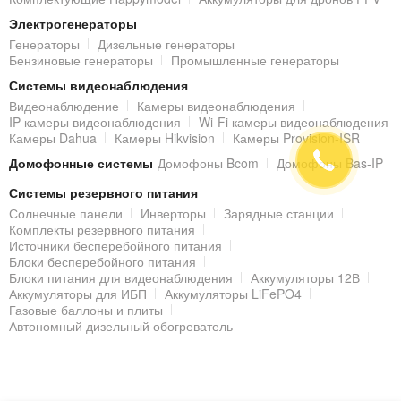
Электрогенераторы
Генераторы
Дизельные генераторы
Бензиновые генераторы
Промышленные генераторы
Системы видеонаблюдения
Видеонаблюдение
Камеры видеонаблюдения
IP-камеры видеонаблюдения
Wi-Fi камеры видеонаблюдения
Камеры Dahua
Камеры Hikvision
Камеры Provision-ISR
Домофонные системы
Домофоны Bcom
Домофоны Bas-IP
Системы резервного питания
Солнечные панели
Инверторы
Зарядные станции
Комплекты резервного питания
Источники бесперебойного питания
Блоки бесперебойного питания
Блоки питания для видеонаблюдения
Аккумуляторы 12В
Аккумуляторы для ИБП
Аккумуляторы LiFePO4
Газовые баллоны и плиты
Автономный дизельный обогреватель
© 2000 - 2026 Гипермаркет БЕЗОПАСНОСТИ