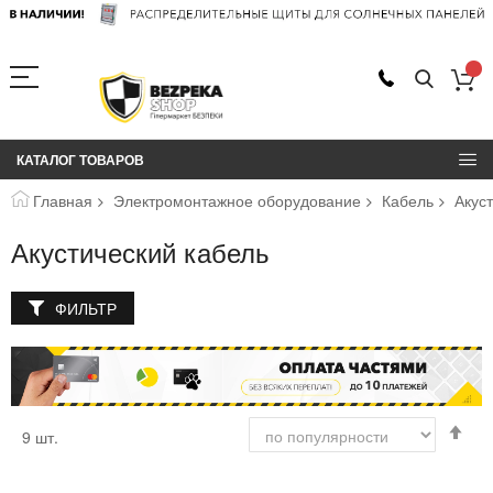
КАТАЛОГ ТОВАРОВ
Главная
Электромонтажное оборудование
Кабель
Акус
Акустический кабель
ФИЛЬТР
Сор
9
шт.
по
во