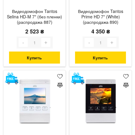
Видеодомофон Tantos
Видеодомофон Tantos
Selina HD-M 7" (без пленки)
Prime HD 7" (White)
(распродажа 887)
(распродажа 890)
2 523 ₴
4 350 ₴
Купить
Купить