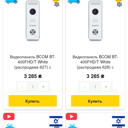
Видеопанель BCOM BT-
Видеопанель BCOM BT-
400FHD/T White
400FHD/T White
(распродажа 627) с
(распродажа 628) с
поддержкой Tuya Smart
поддержкой Tuya Smart
3 285 ₴
3 285 ₴
Купить
Купить