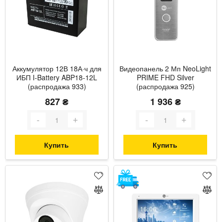
Аккумулятор 12В 18А·ч для
Видеопанель 2 Мп NeoLight
ИБП I-Battery ABP18-12L
PRIME FHD Silver
(распродажа 933)
(распродажа 925)
827 ₴
1 936 ₴
Купить
Купить