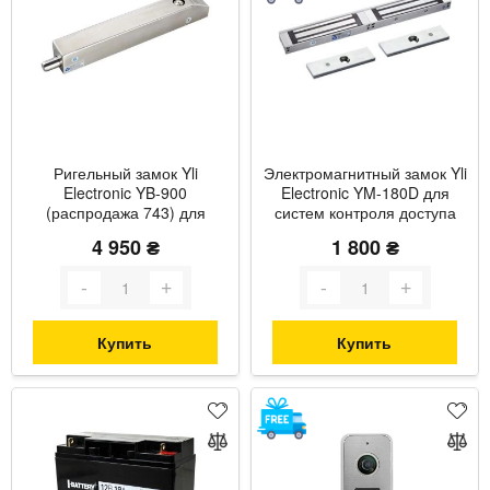
Ригельный замок Yli
Электромагнитный замок Yli
Electronic YB-900
Electronic YM-180D для
(распродажа 743) для
систем контроля доступа
системы контроля доступа
распродажа (324)
4 950 ₴
1 800 ₴
Купить
Купить