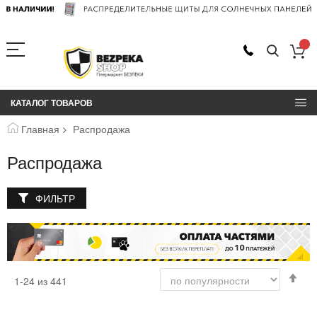
КАТАЛОГ ТОВАРОВ
Главная
Распродажа
Распродажа
ФИЛЬТР
Сор
1
-
24
из
441
по
во