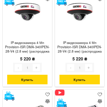
IP-видеокамера 4 Мп
IP-видеокамера 4 Мп
Provision-ISR DMA-340IPEN-
Provision-ISR DMA-340IPEN-
28-V4 (2.8 мм) (распродажа
28-V4 (2.8 мм) (распродажа
848) антивандальная cо
847) антивандальная cо
5 220 ₴
5 220 ₴
встроенным микрофоном и
встроенным микрофоном и
видеоаналитикой для
видеоаналитикой для
системы видеонаблюдения
системы видеонаблюдения
Купить
Купить