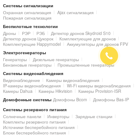
Системы сигнализации
Охранная сигнализация
Ajax сигнализация
Пожарная сигнализация
Беспилотные технологии
Дроны
РЭР
РЭБ
Детектор дронов Skydroid S10
Детектор дронов Цукорок
Комплектующие для дронов
Комплектующие Happymodel
Аккумуляторы для дронов FPV
Электрогенераторы
Генераторы
Дизельные генераторы
Бензиновые генераторы
Промышленные генераторы
Системы видеонаблюдения
Видеонаблюдение
Камеры видеонаблюдения
IP-камеры видеонаблюдения
Wi-Fi камеры видеонаблюдения
Камеры Dahua
Камеры Hikvision
Камеры Provision-ISR
Домофонные системы
Домофоны Bcom
Домофоны Bas-IP
Системы резервного питания
Солнечные панели
Инверторы
Зарядные станции
Комплекты резервного питания
Источники бесперебойного питания
Блоки бесперебойного питания