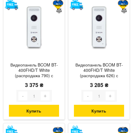
Видеопанель BCOM BT-
Видеопанель BCOM BT-
400FHD/T White
400FHD/T White
(распродажа 790) с
(распродажа 626) с
поддержкой Tuya Smart
поддержкой Tuya Smart
3 375 ₴
3 285 ₴
Купить
Купить