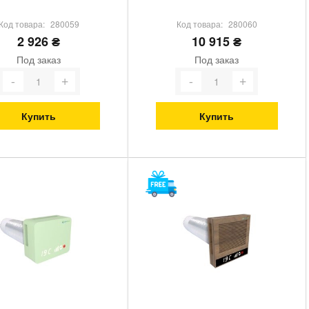
Код товара:
280059
Код товара:
280060
2 926 ₴
10 915 ₴
Под заказ
Под заказ
Купить
Купить