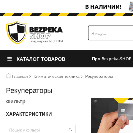
КАТАЛОГ ТОВАРОВ
Про Bezpeka-SHOP
Главная
Климатическая техника
Рекуператоры
Рекуператоры
Фильтр
ХАРАКТЕРИСТИКИ
Search within Пошук у фільтрі
Применить