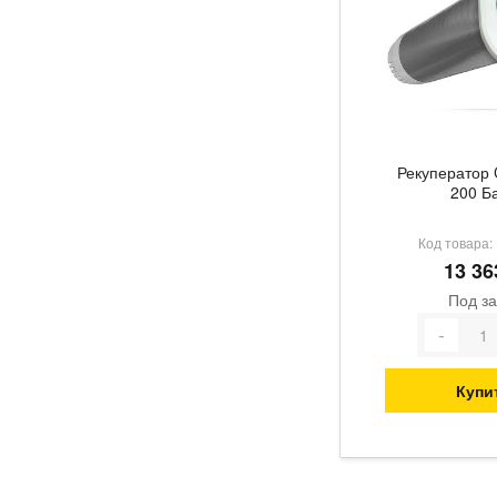
Рекуператор 
200 Б
Код товара:
13 36
Под за
Купи