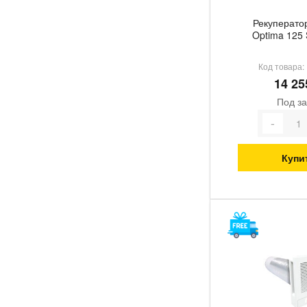
Рекуператор
Optima 125 
Код товара:
14 25
Под за
Купи