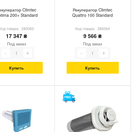
екуператор Climtec
Рекуператор Climtec
tima 200+ Standard
Quattro 100 Standard
Код товара:
280063
Код товара:
280064
17 347 ₴
9 566 ₴
Под заказ
Под заказ
Купить
Купить