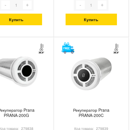
Купить
Купить
Рекуператор Prana
Рекуператор Prana
PRANA-200G
PRANA-200C
Код товара:
279838
Код товара:
279839