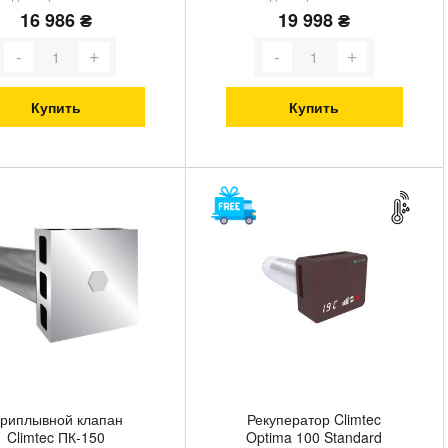
16 986 ₴
19 998 ₴
Купить
Купить
риплывной клапан
Рекуператор Climtec
Climtec ПК-150
Optima 100 Standard