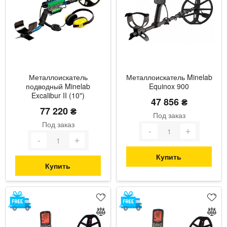
Металлоискатель
Металлоискатель Minelab
подводный Minelab
Equinox 900
Excalibur II (10")
47 856 ₴
77 220 ₴
Под заказ
Под заказ
Купить
Купить