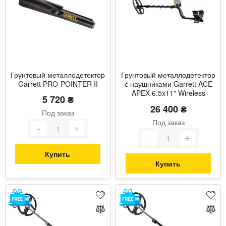
Грунтовый металлодетектор
Грунтовый металлодетектор
Garrett PRO-POINTER II
с наушниками Garrett ACE
APEX 6.5x11" Wireless
5 720 ₴
Package мультичастотный
26 400 ₴
Под заказ
Под заказ
Купить
Купить