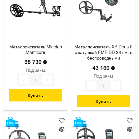
Металлоискатель Minelab
Металлоискатель XP Deus II
Manticore
с катушкой FMF DD 28 см, с
беспроводными
98 730 ₴
наушниками WS6 (DEUS2-
43 160 ₴
28FMFWS6)
Под заказ
Под заказ
Купить
Купить