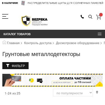
КАТАЛОГ ТОВАРОВ
Главная
Контроль доступа
Досмотровое оборудование
Грунтовые металлодетекторы
ФИЛЬТР
Сор
1
-
24
из
25
по
во