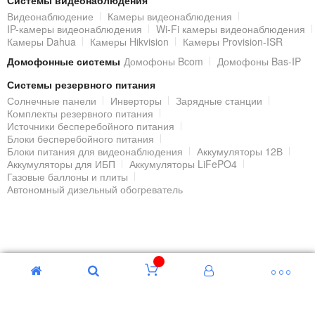
Системы видеонаблюдения
Видеонаблюдение
Камеры видеонаблюдения
IP-камеры видеонаблюдения
Wi-Fi камеры видеонаблюдения
Камеры Dahua
Камеры Hikvision
Камеры Provision-ISR
Домофонные системы
Домофоны Bcom
Домофоны Bas-IP
Системы резервного питания
Солнечные панели
Инверторы
Зарядные станции
Комплекты резервного питания
Источники бесперебойного питания
Блоки бесперебойного питания
Блоки питания для видеонаблюдения
Аккумуляторы 12В
Аккумуляторы для ИБП
Аккумуляторы LiFePO4
Газовые баллоны и плиты
Автономный дизельный обогреватель
© 2000 - 2026 Гипермаркет БЕЗОПАСНОСТИ