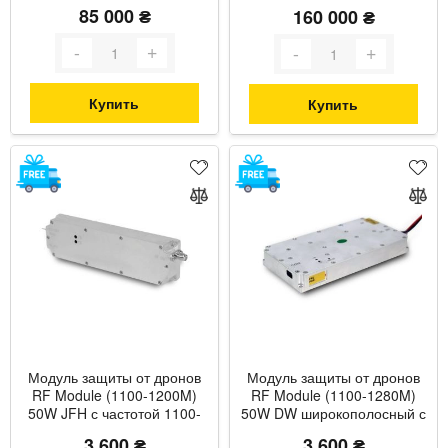
1100)
85 000 ₴
160 000 ₴
Купить
Купить
Модуль защиты от дронов
Модуль защиты от дронов
RF Module (1100-1200M)
RF Module (1100-1280M)
50W JFH с частотой 1100-
50W DW широкополосный с
1200 МГц и максимальной
частотой 1100-1280 МГц и
3 600 ₴
3 600 ₴