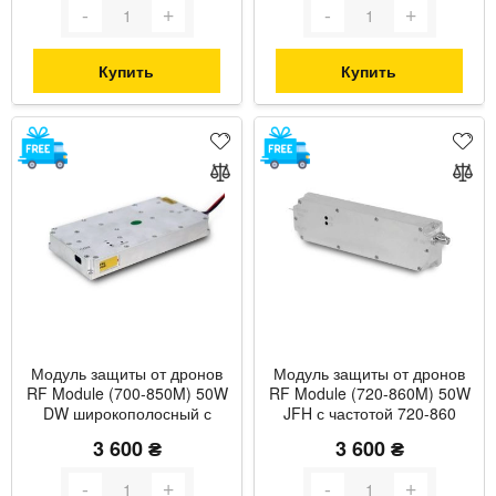
Купить
Купить
Модуль защиты от дронов
Модуль защиты от дронов
RF Module (700-850M) 50W
RF Module (720-860M) 50W
DW широкополосный с
JFH с частотой 720-860
частотой 700-850 МГц и
МГц и максимальной
3 600 ₴
3 600 ₴
мощностью до 55 Вт с
мощностью до 50 Вт
термозащитой