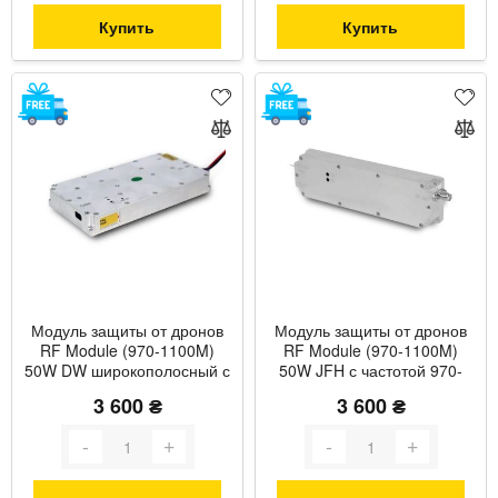
Купить
Купить
Модуль защиты от дронов
Модуль защиты от дронов
RF Module (970-1100M)
RF Module (970-1100M)
50W DW широкополосный с
50W JFH с частотой 970-
частотой 970-1100 МГц и
1100 МГц и максимальной
3 600 ₴
3 600 ₴
мощностью до 55 Вт с
мощностью до 50 Вт
термозащитой