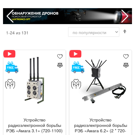
Сор
1
-
24
из
131
по
во
Устройство
Устройство
радиоэлектронной борьбы
радиоэлектронной борьбы
РЭБ «Амага 3.1» (720-1100)
РЭБ «Амага 6.2» (2 * 720-