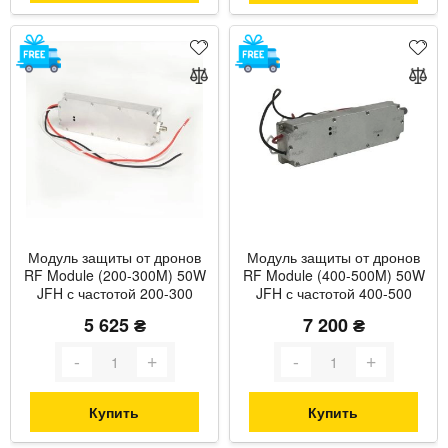
Модуль защиты от дронов
Модуль защиты от дронов
RF Module (200-300M) 50W
RF Module (400-500M) 50W
JFH с частотой 200-300
JFH с частотой 400-500
МГц и максимальной
МГц и максимальной
5 625 ₴
7 200 ₴
мощностью до 50 Вт
мощностью до 50 Вт
Купить
Купить