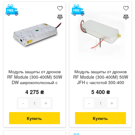
Модуль защиты от дронов
Модуль защиты от дронов
RF Module (300-400M) 50W
RF Module (300-400M) 50W
DW широкополосный с
JFH с частотой 300-400
частотой 300-400 МГц и
МГц и максимальной
4 275 ₴
5 400 ₴
мощностью до 55 Вт с
мощностью до 50 Вт
термозащитой
Купить
Купить