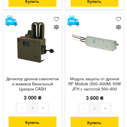
Купить
Купить
Детектор дронов-самолетов
Модуль защиты от дронов
и мавиков Ванильный
RF Module (500–600M) 50W
Цукорок CASH
JFH с частотой 500–600
МГц и мощностью до 55 Вт
3 000 ₴
3 600 ₴
Купить
Купить