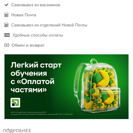
Самовывоз из магазинов
Новая Почта
Самовывоз из отделений Новой Почты
Удобные способы оплаты
Обмен и возврат
ПОДРОБНЕЕ