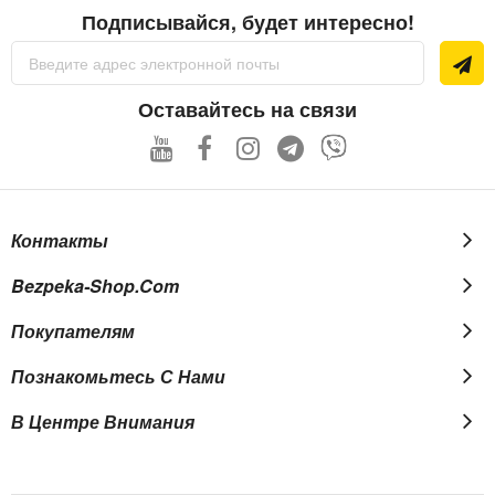
инструкция
Подписывайся, будет интересно!
сертификат соответствия
Sign
Up
for
Our
Оставайтесь на связи
Newsletter:
Контакты
Bezpeka-Shop.com
Покупателям
Познакомьтесь С Нами
В Центре Внимания