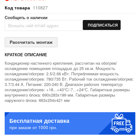
Код товара
110827
Сообщить о наличии
ПОДПИСАТЬСЯ
Рассчитать монтаж
КРАТКОЕ ОПИСАНИЕ
Кондиционер настенного крепления, рассчитан на обогрев/
охлаждение помещения площадью до 25 кв.м. Мощность
охлаждение/обогрев: 2.5/2.66 кВт. Потребляемая мощность
охлаждение/обогрев: 780/735 Вт. Рабочий ток охлаждение/обогрев:
3.7/3.44 А. Питание: 220-240 В. Диапазон рабочих температур
охлаждение/обогрев: +18...+43°С/-7...+24°С. Габаритные размеры
внутреннего блока: 690x283x199 мм. Габаритные размеры
наружного блока: 663x254x421 мм
Бесплатная доставка
при заказе от 1000 грн.