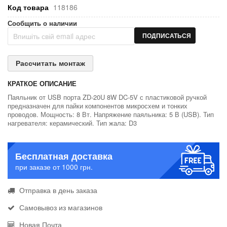
Код товара
118186
Сообщить о наличии
ПОДПИСАТЬСЯ
Рассчитать монтаж
КРАТКОЕ ОПИСАНИЕ
Паяльник от USB порта ZD-20U 8W DC-5V с пластиковой ручкой
предназначен для пайки компонентов микросхем и тонких
проводов. Мощность: 8 Вт. Напряжение паяльника: 5 В (USB). Тип
нагревателя: керамический. Тип жала: D3
Бесплатная доставка
при заказе от 1000 грн.
Отправка в день заказа
Самовывоз из магазинов
Новая Почта