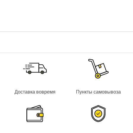
Тип нагревателя:
керамический
Тип жала:
D3
Доставка вовремя
Пункты самовывоза