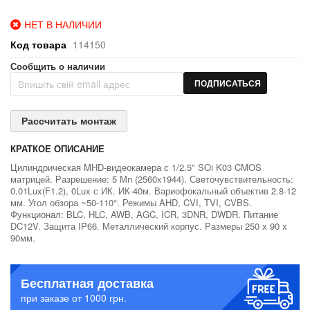
НЕТ В НАЛИЧИИ
Код товара
114150
Сообщить о наличии
ПОДПИСАТЬСЯ
Рассчитать монтаж
КРАТКОЕ ОПИСАНИЕ
Цилиндрическая MHD-видеокамера с 1/2.5" SOi K03 CMOS
матрицей. Разрешение: 5 Мп (2560x1944). Светочувствительность:
0.01Lux(F1.2), 0Lux с ИК. ИК-40м. Вариофокальный объектив 2.8-12
мм. Угол обзора ~50-110°. Режимы AHD, CVI, TVI, CVBS.
Функционал: BLC, HLC, AWB, AGC, ICR, 3DNR, DWDR. Питание
DC12V. Защита IP66. Металлический корпус. Размеры 250 х 90 х
90мм.
Бесплатная доставка
при заказе от 1000 грн.