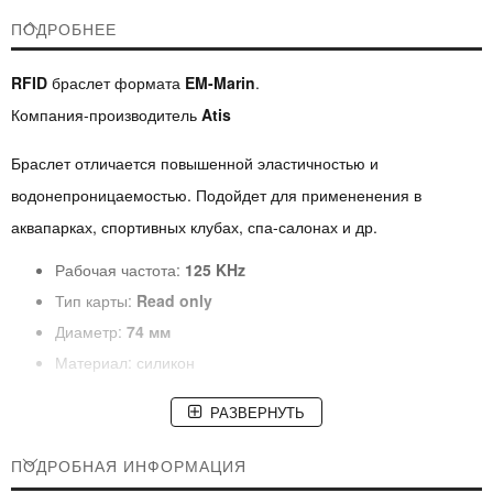
ПОДРОБНЕЕ
RFID
браслет формата
EM-Marin
.
Компания-производитель
Atis
Браслет отличается повышенной эластичностью и
водонепроницаемостью. Подойдет для примененения в
аквапарках, спортивных клубах, спа-салонах и др.
Рабочая частота:
125 KHz
Тип карты:
Read only
Диаметр:
74 мм
Материал: силикон
РАЗВЕРНУТЬ
ПОДРОБНАЯ ИНФОРМАЦИЯ