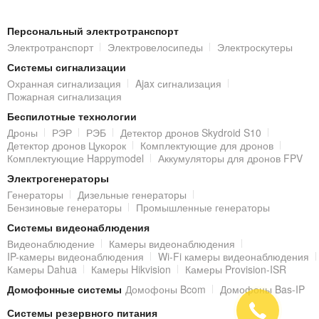
Персональный электротранспорт
Электротранспорт
Электровелосипеды
Электроскутеры
Системы сигнализации
Охранная сигнализация
Ajax сигнализация
Пожарная сигнализация
Беспилотные технологии
Дроны
РЭР
РЭБ
Детектор дронов Skydroid S10
Детектор дронов Цукорок
Комплектующие для дронов
Комплектующие Happymodel
Аккумуляторы для дронов FPV
Электрогенераторы
Генераторы
Дизельные генераторы
Бензиновые генераторы
Промышленные генераторы
Системы видеонаблюдения
Видеонаблюдение
Камеры видеонаблюдения
IP-камеры видеонаблюдения
Wi-Fi камеры видеонаблюдения
Камеры Dahua
Камеры Hikvision
Камеры Provision-ISR
Домофонные системы
Домофоны Bcom
Домофоны Bas-IP
Системы резервного питания