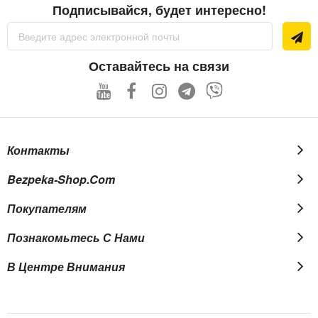
Подписывайся, будет интересно!
Sign
Up
for
Our
Оставайтесь на связи
Newsletter:
Контакты
Bezpeka-Shop.com
Покупателям
Познакомьтесь С Нами
В Центре Внимания