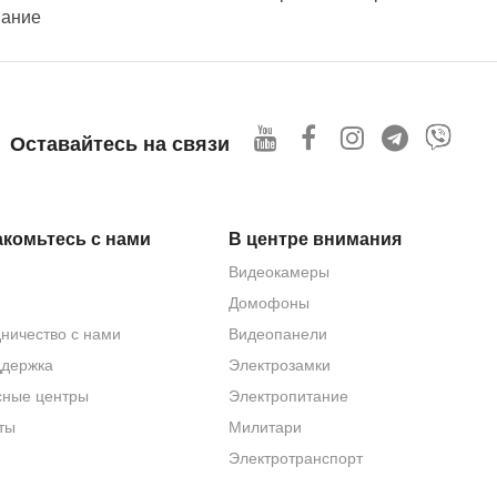
вание
Оставайтесь на связи
комьтесь с нами
В центре внимания
Видеокамеры
Домофоны
ничество с нами
Видеопанели
ддержка
Электрозамки
сные центры
Электропитание
ты
Милитари
Электротранспорт