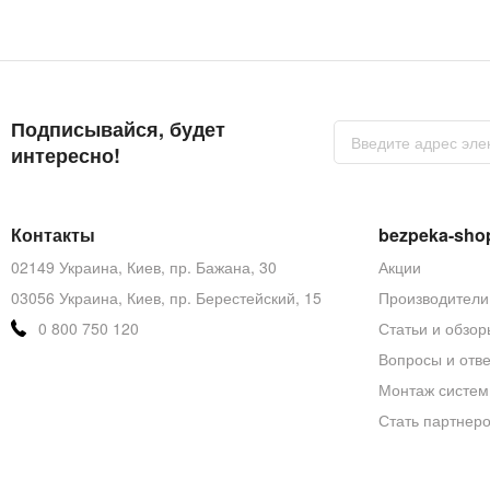
Подписывайся, будет
Sign
Up
интересно!
for
Our
Newsletter:
Контакты
bezpeka-sho
02149 Украина, Киев, пр. Бажана, 30
Акции
03056 Украина, Киев, пр. Берестейский, 15
Производители
0 800 750 120
Статьи и обзор
Вопросы и отв
Монтаж систем
Стать партнер