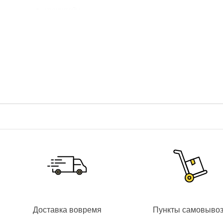
кронштейн
набор крепежных элементов
Доставка вовремя
Пункты самовыво