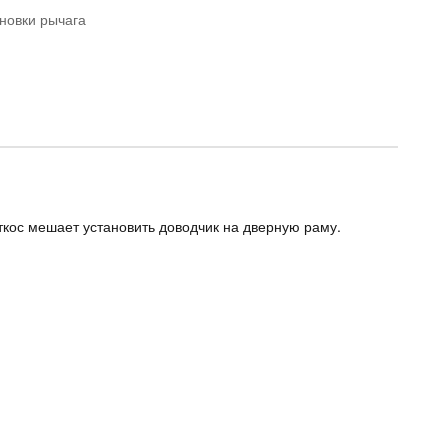
ановки рычага
ткос мешает установить доводчик на дверную раму.