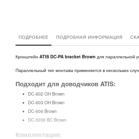
ПОДРОБНЕЕ
ПОДРОБНАЯ ИНФОРМАЦИЯ
СК
Кронштейн
ATIS DC-PA bracket Brown
для параллельной ус
Параллельный тип монтажа применяется в нескольких случа
Подходит для доводчиков ATIS:
DC-602 OH Brown
DC-603 OH Brown
DC-604 Brown
DC-5036 BC Brown
Комплектация: