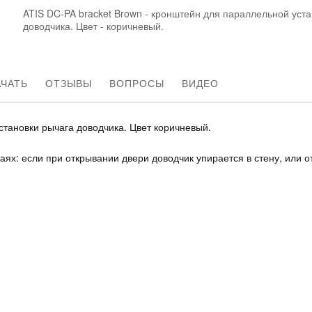
ATIS DC-PA bracket Brown - кронштейн для параллельной уст
доводчика. Цвет - коричневый.
АЧАТЬ
ОТЗЫВЫ
ВОПРОСЫ
ВИДЕО
тановки рычага доводчика. Цвет коричневый.
ях: если при открывании двери доводчик упирается в стену, или о