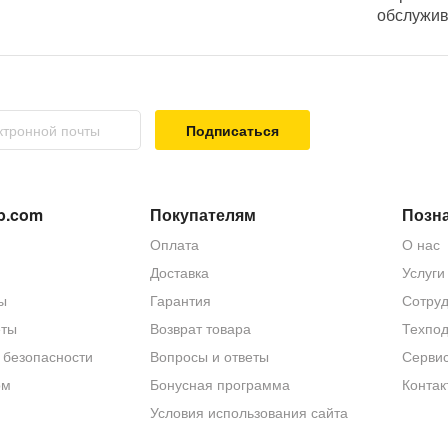
обслужи
Подписаться
p.com
Покупателям
Позна
Оплата
О нас
Доставка
Услуги
ы
Гарантия
Сотруд
еты
Возврат товара
Техпо
 безопасности
Вопросы и ответы
Серви
ом
Бонусная программа
Контак
Условия использования сайта