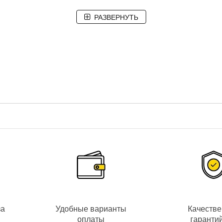
РАЗВЕРНУТЬ
за
Удобные варианты
Качеств
оплаты
гаранти