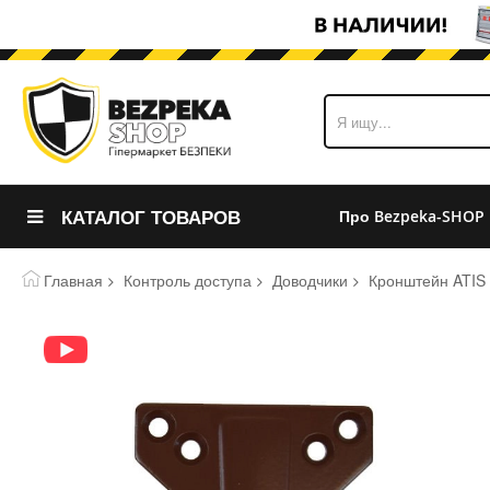
КАТАЛОГ ТОВАРОВ
Про Bezpeka-SHOP
Главная
Контроль доступа
Доводчики
Кронштейн ATIS 
Пропустить
и
перейти
к
галереям
изображений