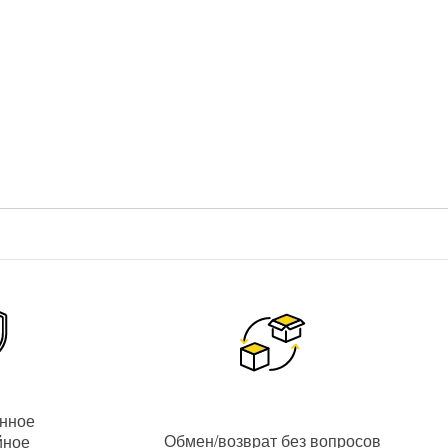
енное
Обмен/возврат без вопросов
йное