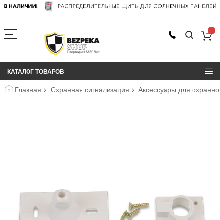
КАТАЛОГ ТОВАРОВ
Главная
Охранная сигнализация
Аксессуары для охранно
Пропустить
и
перейти
к
галереям
изображений