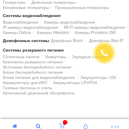
Генераторы
Дизельные генераторы
Бензиновые генераторы
Промышленные генераторы
Системы видеонаблюдения
Видеонаблюдение
Камеры видеонаблюдения
IP-камеры видеонаблюдения
Wi-Fi камеры видеонаблюдения
Камеры Dahua
Камеры Hikvision
Камеры Provision-ISR
Домофонные системы
Домофоны Bcom
Домофоны Bas-IP
Системы резервного питания
Солнечные панели
Инверторы
Зарядные станции
Комплекты резервного питания
Источники бесперебойного питания
Блоки бесперебойного питания
Блоки питания для видеонаблюдения
Аккумуляторы 12В
Аккумуляторы для ИБП
Аккумуляторы LiFePO4
Газовые баллоны и плиты
Автономный дизельный обогреватель
© 2000 - 2026 Гипермаркет БЕЗОПАСНОСТИ