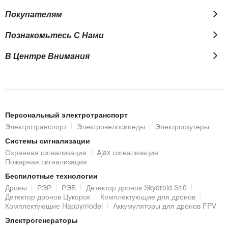
Покупателям
Познакомьтесь С Нами
В Центре Внимания
Персональный электротранспорт
Электротранспорт
Электровелосипеды
Электроскутеры
Системы сигнализации
Охранная сигнализация
Ajax сигнализация
Пожарная сигнализация
Беспилотные технологии
Дроны
РЭР
РЭБ
Детектор дронов Skydroid S10
Детектор дронов Цукорок
Комплектующие для дронов
Комплектующие Happymodel
Аккумуляторы для дронов FPV
Электрогенераторы