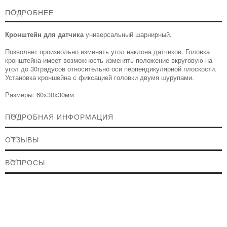
ПОДРОБНЕЕ
Кронштейн для датчика
универсальный шарнирный.
Позволяет произвольно изменять угол наклона датчиков. Головка
кронштейна имеет возможность изменять положение вкруговую на
угол до 30градусов относительно оси перпендикулярной плоскости.
Установка кроншейна с фиксацией головки двумя шурупами.
Размеры: 60х30х30мм
ПОДРОБНАЯ ИНФОРМАЦИЯ
ОТЗЫВЫ
ВОПРОСЫ