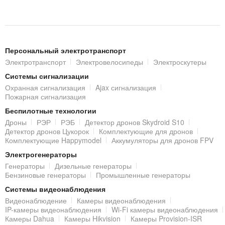
Персональный электротранспорт
Электротранспорт
Электровелосипеды
Электроскутеры
Системы сигнализации
Охранная сигнализация
Ajax сигнализация
Пожарная сигнализация
Беспилотные технологии
Дроны
РЭР
РЭБ
Детектор дронов Skydroid S10
Детектор дронов Цукорок
Комплектующие для дронов
Комплектующие Happymodel
Аккумуляторы для дронов FPV
Электрогенераторы
Генераторы
Дизельные генераторы
Бензиновые генераторы
Промышленные генераторы
Системы видеонаблюдения
Видеонаблюдение
Камеры видеонаблюдения
IP-камеры видеонаблюдения
Wi-Fi камеры видеонаблюдения
Камеры Dahua
Камеры Hikvision
Камеры Provision-ISR