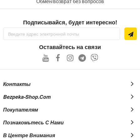
Обмен/возврат без вопросов
Подписывайся, будет интересно!
Sign
Up
for
Our
Оставайтесь на связи
Newsletter:
Контакты
Bezpeka-Shop.com
Покупателям
Познакомьтесь С Нами
В Центре Внимания